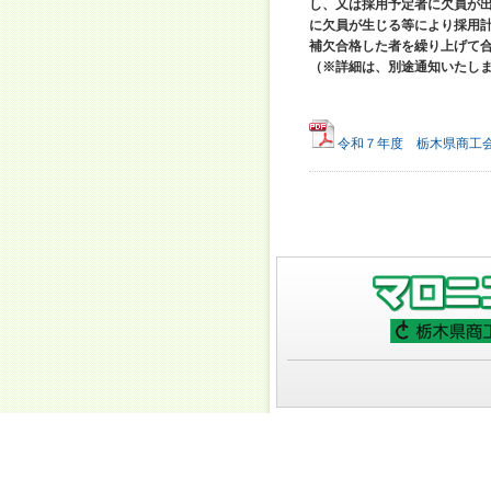
し、又は採用予定者に欠員が
に欠員が生じる等により採用
補欠合格した者を繰り上げて
（※詳細は、別途通知いたし
令和７年度 栃木県商工