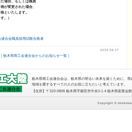
出た場合、もしくは職員
計画が変更された場合、
合格といたします。
ます。）
会連合会職員採用試験合格者
2024.09.27
｜
栃木県商工会連合会からのお知らせ一覧
｜
栃木県商工会連合会は、栃木県の明るい未来を築くために、県
地域を愛するすべての人のお役に立ちたいと考えています。
【住所】〒320-0806 栃木県宇都宮市中央3-1-4 栃木県産業会館6Ｆ
Copyright © shokokai-