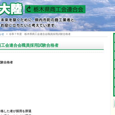
らせ
>
令和７年度 栃木県商工会連合会職員採用試験合格者
商工会連合会職員採用試験合格者
試験合格者
合格した者が採用を辞退