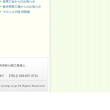
各商工会からのお知らせ
栃木県商工連からのお知らせ
マロニエ大陸 回覧板
内市町の商工業者と、
 【TEL】028-637-3731
tochigi.or.jp All Rights Reserved.