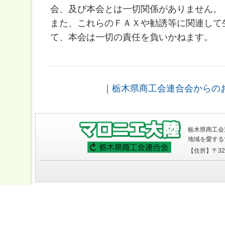
会、及び本会とは一切関係がありません。
また、これらのＦＡＸや勧誘等に関連して
て、本会は一切の責任を負いかねます。
｜
栃木県商工会連合会からの
栃木県商工会
地域を愛する
【住所】〒320