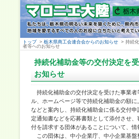
トップ
>
栃木県商工会連合会からのお知らせ
>
持続
者等へのお知らせ
持続化補助金等の交付決定を
お知らせ
持続化補助金の交付決定を受けた事業者
ル、ホームページ等で持続化補助金の額に
などと案内し、持続化補助金に係る交付申
定通知書などを応募書類として添付させ、
付を請求する団体があることについて、情
この団体は、中小企業庁、中小企業基盤