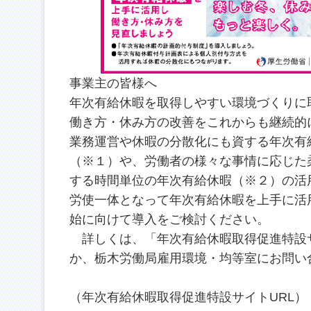
事業主の皆様へ
年次有給休暇を取得しやすい環境づくりに
働き方・休み方の改善をこれからも継続的
業務運営や休暇の分散化にも資する年次有
（※１）や、労働者の様々な事情に応じた
する時間単位の年次有給休暇（※２）の活
労使一体となって年次有給休暇を上手に活
始に向けて導入をご検討ください。
詳しくは、「年次有給休暇取得促進特設
か、栃木労働局雇用環境・均等室にお問い
（年次有給休暇取得促進特設サイトURL）