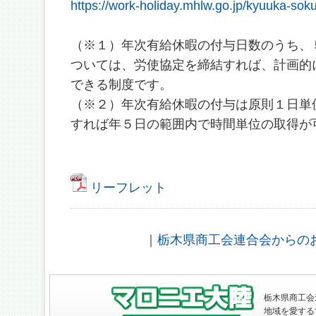
https://work-holiday.mhlw.go.jp/kyuuka-soku
（※１）年次有給休暇の付与日数のうち、
ついては、労使協定を締結すれば、計画的
できる制度です。
（※２）年次有給休暇の付与は原則１日単
すれば年５日の範囲内で時間単位の取得が
リーフレット
｜
栃木県商工会連合会からの
栃木県商工会
地域を愛する