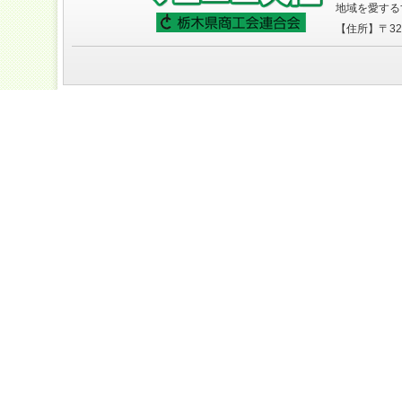
地域を愛する
【住所】〒320