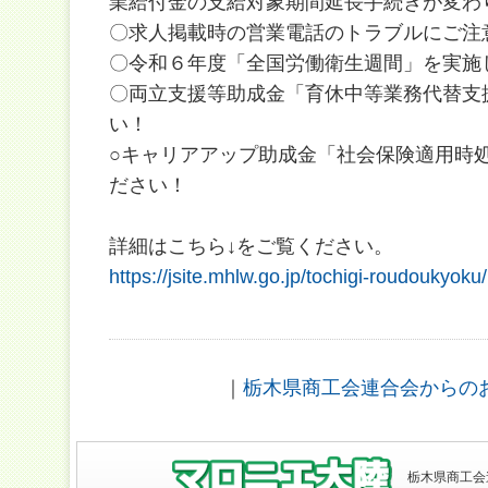
業給付金の支給対象期間延長手続きが変わ
〇求人掲載時の営業電話のトラブルにご注
〇令和６年度「全国労働衛生週間」を実施
〇両立支援等助成金「育休中等業務代替支
い！
○キャリアアップ助成金「社会保険適用時
ださい！
詳細はこちら↓をご覧ください。
https://jsite.mhlw.go.jp/tochigi-roudoukyo
｜
栃木県商工会連合会からの
栃木県商工会