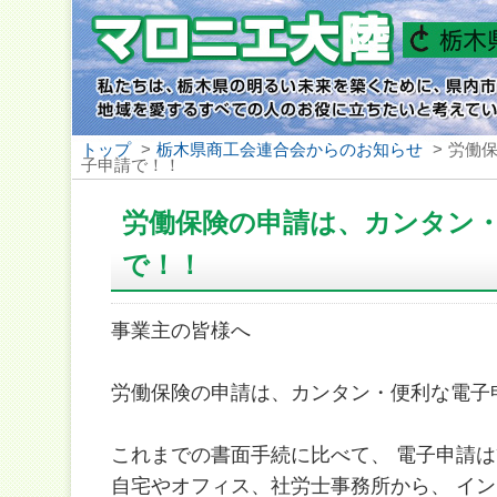
トップ
>
栃木県商工会連合会からのお知らせ
>
労働
子申請で！！
労働保険の申請は、カンタン
で！！
事業主の皆様へ
労働保険の申請は、カンタン・便利な電子
これまでの書面手続に比べて、 電子申請
自宅やオフィス、社労士事務所から、 イン