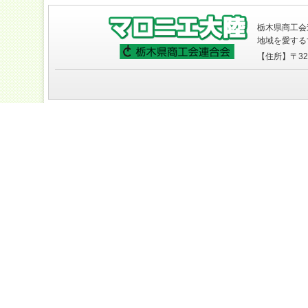
栃木県商工会
地域を愛する
【住所】〒320